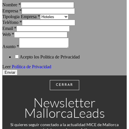
Nombre
*
Empresa
*
Tipologia Empresa
*
Teléfono
*
Email
*
Web
*
Asunto
*
Acepto los Politica de Privacidad
Leer
Política de Privacidad
Enviar
CERRAR
Newsletter
MallorcaLeads
Si quieres seguir conectado a la actualidad MICE de Mallorca