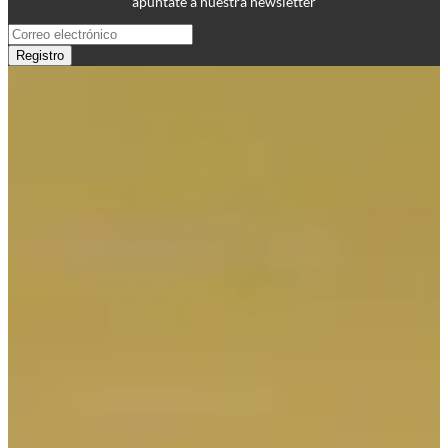
apúntate a nuestra newsletter