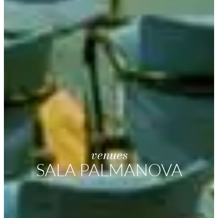
venues
SALA PALMANOVA