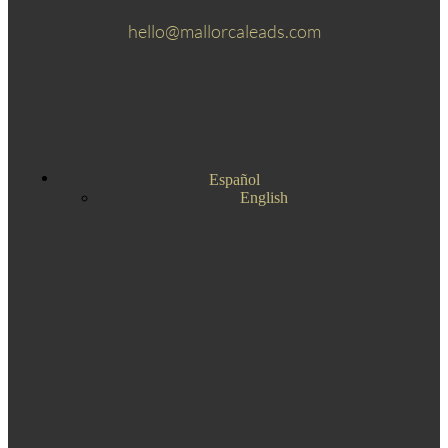
hello@mallorcaleads.com
Español
English