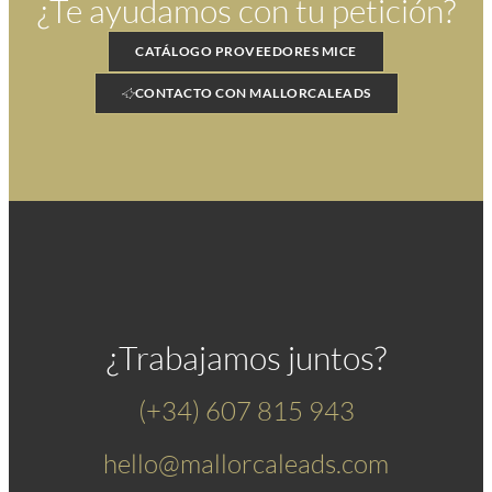
¿
Te ayudamos
con tu petición
?
CATÁLOGO PROVEEDORES MICE
CONTACTO CON MALLORCALEADS
¿
Trabajamos
juntos
?
(+34) 607 815 943
hello@mallorcaleads.com