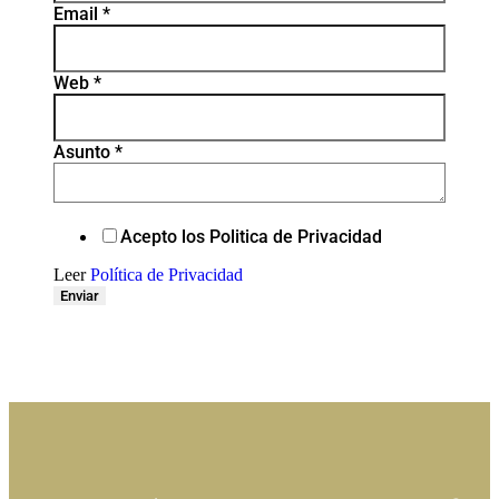
Email
*
Web
*
Asunto
*
Acepto los Politica de Privacidad
Leer
Política de Privacidad
Enviar
¿ERES HOSTED BUYER?
¿ERES PROVEEDOR MICE?