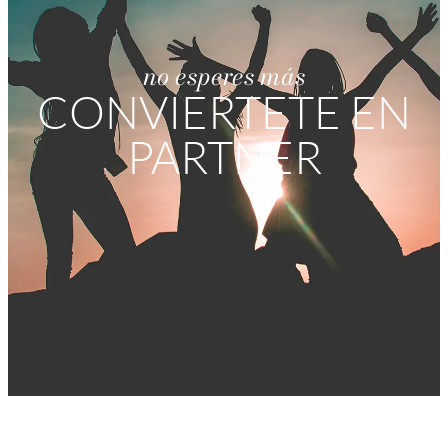
no esperes más
CONVIERTETE EN
PARTNER