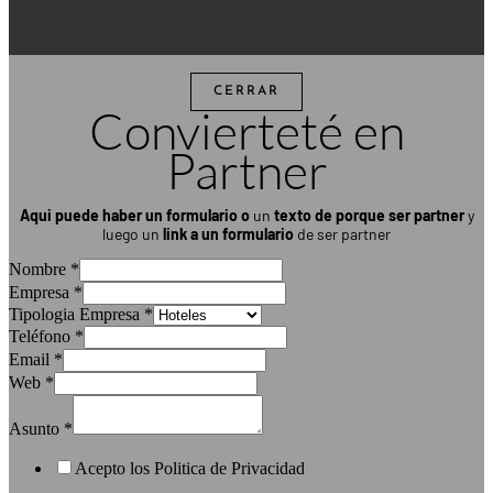
CERRAR
Convierteté en
Partner
Aqui puede haber un formulario
o
un
texto de porque ser partner
y
luego un
link a un formulario
de ser partner
Nombre
*
Empresa
*
Tipologia Empresa
*
Teléfono
*
Email
*
Web
*
Asunto
*
Acepto los Politica de Privacidad