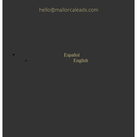
hello@mallorcaleads.com
Español
English