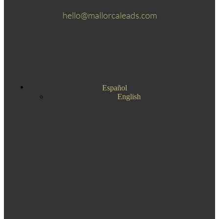
hello@mallorcaleads.com
Español
English