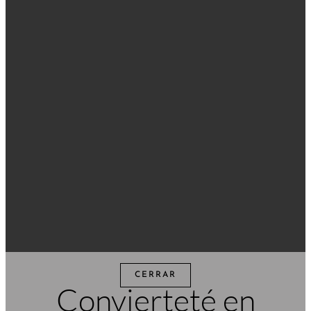
CERRAR
Convierteté en