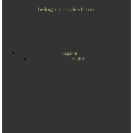
hello@mallorcaleads.com
Español
English