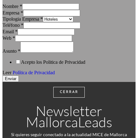
Nombre
*
Empresa
*
Tipologia Empresa
*
Teléfono
*
Email
*
Web
*
Asunto
*
Acepto los Politica de Privacidad
Leer
Política de Privacidad
Enviar
CERRAR
Newsletter
MallorcaLeads
Si quieres seguir conectado a la actualidad MICE de Mallorca