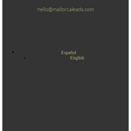
hello@mallorcaleads.com
Español
English