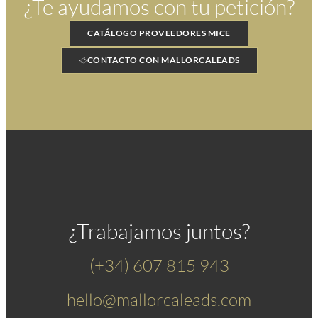
¿
Te ayudamos
con tu petición
?
CATÁLOGO PROVEEDORES MICE
CONTACTO CON MALLORCALEADS
¿
Trabajamos
juntos
?
(+34) 607 815 943
hello@mallorcaleads.com