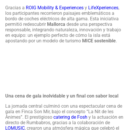
Gracias a
ROIG Mobility & Experiences
y
LifeXperiences
,
los participantes recorrieron paisajes emblemáticos a
bordo de coches eléctricos de alta gama. Esta iniciativa
permitió redescubrir
Mallorca
desde una perspectiva
responsable, integrando naturaleza, innovación y trabajo
en equipo: un ejemplo perfecto de cómo la isla está
apostando por un modelo de turismo
MICE sostenible
.
Una cena de gala inolvidable y un final con sabor local
La jornada central culminó con una espectacular cena de
gala en Finca Son Mir, bajo el concepto “La Nit de les
Ànimes”. El prestigioso
catering de Fosh
y la actuación en
directo de Rumbabros, gracias a la colaboración de
LOMUSIC
, crearon una atmósfera mágica que celebró el