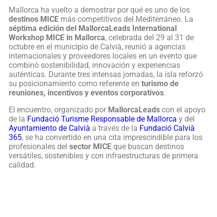
Mallorca ha vuelto a demostrar por qué es uno de los
destinos MICE
más competitivos del Mediterráneo. La
séptima edición del MallorcaLeads International
Workshop MICE in Mallorca
, celebrada del 29 al 31 de
octubre en el municipio de Calvià, reunió a agencias
internacionales y proveedores locales en un evento que
combinó sostenibilidad, innovación y experiencias
auténticas. Durante tres intensas jornadas, la isla reforzó
su posicionamiento como referente en
turismo de
reuniones, incentivos y eventos corporativos
.
El encuentro, organizado por
MallorcaLeads
con el apoyo
de la
Fundació Turisme Responsable de Mallorca
y del
Ayuntamiento de Calvià
a través de la
Fundació Calvià
365
, se ha convertido en una cita imprescindible para los
profesionales del
sector MICE
que buscan destinos
versátiles, sostenibles y con infraestructuras de primera
calidad.