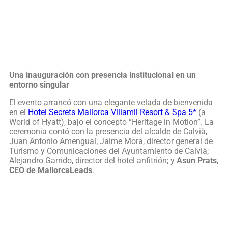
Una inauguración con presencia institucional en un
entorno singular
El evento arrancó con una elegante velada de bienvenida
en el
Hotel Secrets Mallorca Villamil Resort & Spa 5*
(a
World of Hyatt), bajo el concepto “Heritage in Motion”. La
ceremonia contó con la presencia del alcalde de Calvià,
Juan Antonio Amengual; Jaime Mora, director general de
Turismo y Comunicaciones del Ayuntamiento de Calvià;
Alejandro Garrido, director del hotel anfitrión; y
Asun Prats
,
CEO de MallorcaLeads
.