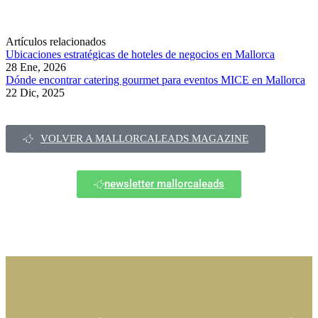
Artículos relacionados
Ubicaciones estratégicas de hoteles de negocios en Mallorca
28 Ene, 2026
Dónde encontrar catering gourmet para eventos MICE en Mallorca
22 Dic, 2025
VOLVER A MALLORCALEADS MAGAZINE
newsletter mallorcaleads
¿ERES HOSTED BUYER?
¿ERES PROVEEDOR MICE?