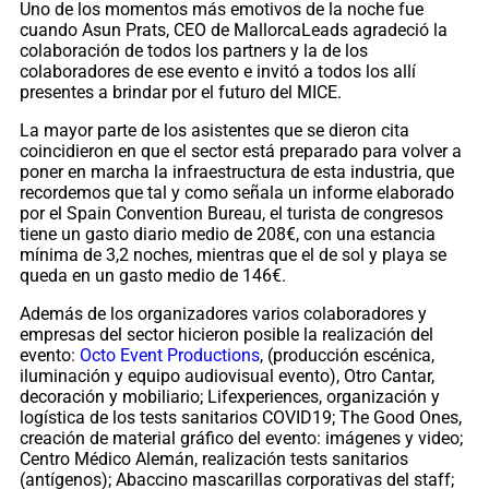
Uno de los momentos más emotivos de la noche fue
cuando Asun Prats, CEO de MallorcaLeads agradeció la
colaboración de todos los partners y la de los
colaboradores de ese evento e invitó a todos los allí
presentes a brindar por el futuro del MICE.
La mayor parte de los asistentes que se dieron cita
coincidieron en que el sector está preparado para volver a
poner en marcha la infraestructura de esta industria, que
recordemos que tal y como señala un informe elaborado
por el Spain Convention Bureau, el turista de congresos
tiene un gasto diario medio de 208€, con una estancia
mínima de 3,2 noches, mientras que el de sol y playa se
queda en un gasto medio de 146€.
Además de los organizadores varios colaboradores y
empresas del sector hicieron posible la realización del
evento:
Octo Event Productions
, (producción escénica,
iluminación y equipo audiovisual evento), Otro Cantar,
decoración y mobiliario; Lifexperiences, organización y
logística de los tests sanitarios COVID19; The Good Ones,
creación de material gráfico del evento: imágenes y video;
Centro Médico Alemán, realización tests sanitarios
(antígenos); Abaccino mascarillas corporativas del staff;