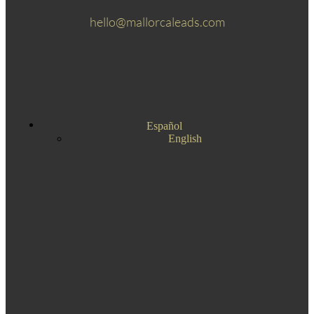
hello@mallorcaleads.com
Español
English