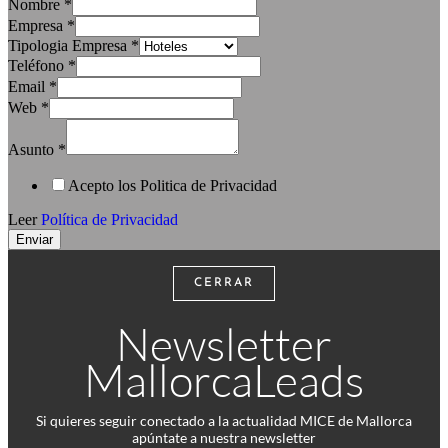
Nombre
*
Empresa
*
Tipologia Empresa
*
Teléfono
*
Email
*
Web
*
Asunto
*
Acepto los Politica de Privacidad
Leer
Política de Privacidad
Enviar
CERRAR
Newsletter
MallorcaLeads
Si quieres seguir conectado a la actualidad MICE de Mallorca
apúntate a nuestra newsletter