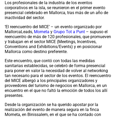
Los profesionales de la industria de los eventos
corporativos en la isla, se reunieron en el primer evento
presencial celebrado en Mallorca, tras más de un año de
inactividad del sector.
‘El reencuentro del MICE’ – un evento organizado por
MallorcaLeads,
Morneta
y
Grupo Tot a Punt
– supuso el
reencuentro de más de 120 profesionales, que promueven
y trabajan en el sector MICE (Meetings, Incentives,
Conventions and Exhibitions/Events) y en posicionar
Mallorca como destino preferente.
Este encuentro, que contó con todas las medidas
sanitarias establecidas, se celebró de forma presencial
para poner en valor la necesidad de volver al networking
tan necesario para el sector de los eventos. El reencuentro
del MICE albergó a los principales organizadores y
proveedores del turismo de negocios en Mallorca, en un
encuentro en el que no faltó la emoción de todos los allí
presentes.
Desde la organización se ha querido apostar por la
realización del evento de manera segura en la finca
Morneta, en Binissalem, en el que se ha contado con